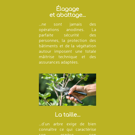
Élagage
et abattage...
...ne sont jamais des
opérations anodines. La
parfaite sécurité des
personnes, la protection des
bâtiments et de la végétation
autour imposent une totale
mâitrise technique et des
assurances adaptées.
La taille...
...d'un arbre exige de bien
connaître ce qui caractèrise
son espèce, son